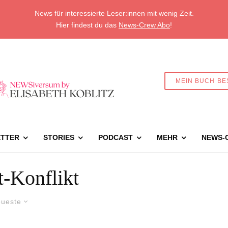
News für interessierte Leser:innen mit wenig Zeit.
Hier findest du das
News-Crew Abo
!
MEIN BUCH BE
TTER
STORIES
PODCAST
MEHR
NEWS-
-Konflikt
ueste