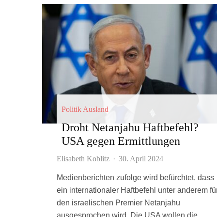
Politik Ausland
Droht Netanjahu Haftbefehl?
USA gegen Ermittlungen
Elisabeth Koblitz
·
30. April 2024
Medienberichten zufolge wird befürchtet, dass
ein internationaler Haftbefehl unter anderem fü
den israelischen Premier Netanjahu
ausgesprochen wird. Die USA wollen die