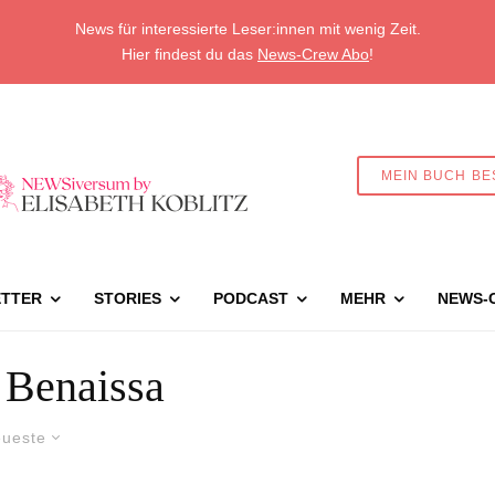
News für interessierte Leser:innen mit wenig Zeit.
Hier findest du das
News-Crew Abo
!
MEIN BUCH BE
TTER
STORIES
PODCAST
MEHR
NEWS-
 Benaissa
ueste