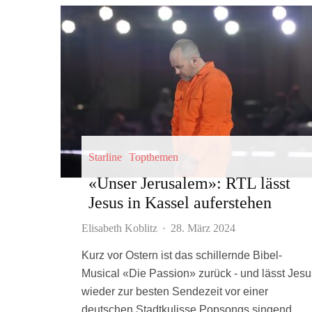
Starline
Topthemen
«Unser Jerusalem»: RTL lässt
Jesus in Kassel auferstehen
Elisabeth Koblitz
·
28. März 2024
Kurz vor Ostern ist das schillernde Bibel-
Musical «Die Passion» zurück - und lässt Jesu
wieder zur besten Sendezeit vor einer
deutschen Stadtkulisse Popsongs singend