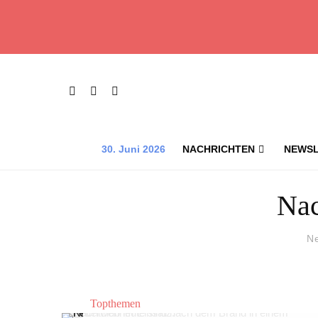
30. Juni 2026
NACHRICHTEN
NEWSL
Nac
N
Topthemen