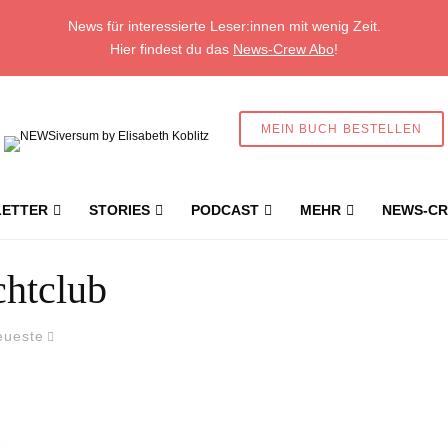
News für interessierte Leser:innen mit wenig Zeit.
Hier findest du das
News-Crew Abo
!
MEIN BUCH BESTELLEN
ETTER
STORIES
PODCAST
MEHR
NEWS-CR
htclub
eueste