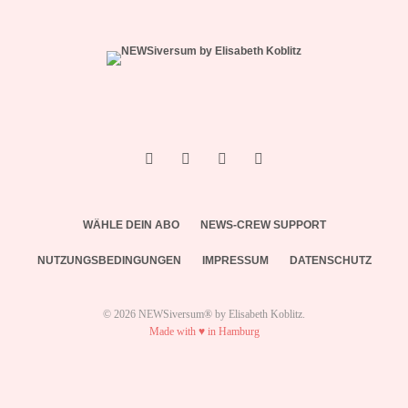
WÄHLE DEIN ABO
NEWS-CREW SUPPORT
NUTZUNGSBEDINGUNGEN
IMPRESSUM
DATENSCHUTZ
© 2026 NEWSiversum® by Elisabeth Koblitz.
Made with ♥ in Hamburg