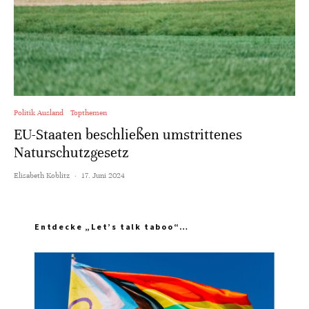
Politik Ausland
Topthemen
EU-Staaten beschließen umstrittenes
Naturschutzgesetz
Elisabeth Koblitz
·
17. Juni 2024
Entdecke „Let’s talk taboo“…