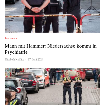
Topthemen
Mann mit Hammer: Niedersachse kommt in
Psychiatrie
Elisabeth Koblitz
·
17. Juni 2024