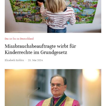
Das ist los in Deutschland
Missbrauchsbeauftragte wirbt für
Kinderrechte im Grundgesetz
Elisabeth Koblitz
·
23. Mai 2024