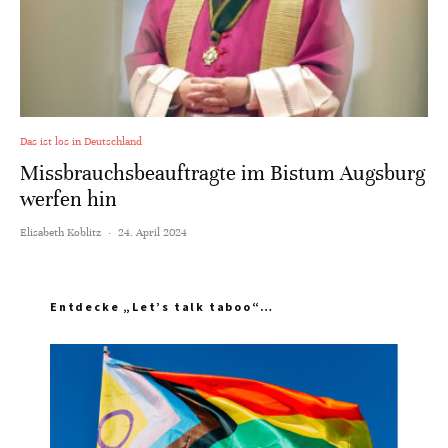
Das ist los in Deutschland
Missbrauchsbeauftragte im Bistum Augsburg
werfen hin
Elisabeth Koblitz
·
24. April 2024
Entdecke „Let’s talk taboo“…