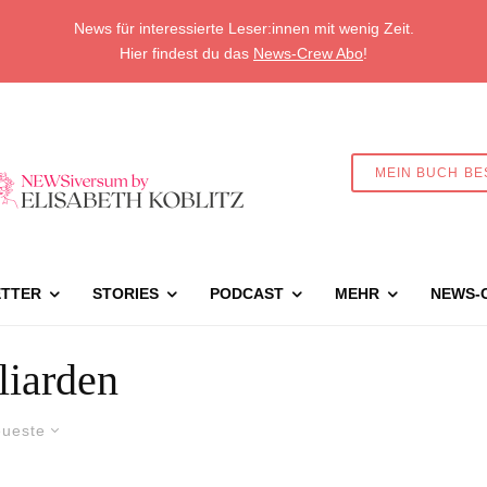
News für interessierte Leser:innen mit wenig Zeit.
Hier findest du das
News-Crew Abo
!
MEIN BUCH BE
TTER
STORIES
PODCAST
MEHR
NEWS-
liarden
ueste