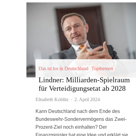
Das ist los in Deutschland
Topthemen
Lindner: Milliarden-Spielraum
für Verteidigungsetat ab 2028
Elisabeth Koblitz
·
2. April 2024
Kann Deutschland nach dem Ende des
Bundeswehr-Sondervermögens das Zwei-
Prozent-Ziel noch einhalten? Der
Finanzminister hat eine Idee und erklärt sie