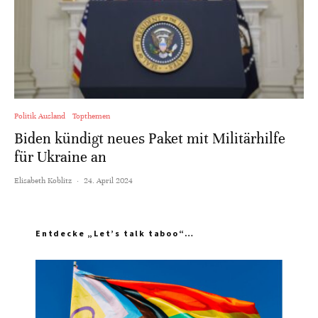
Politik Ausland
Topthemen
Biden kündigt neues Paket mit Militärhilfe
für Ukraine an
Elisabeth Koblitz
·
24. April 2024
Entdecke „Let’s talk taboo“…