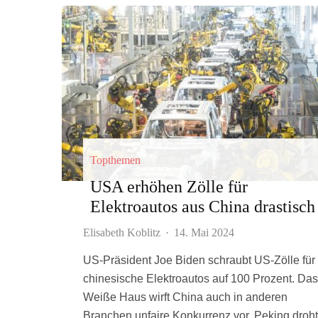
Topthemen
USA erhöhen Zölle für
Elektroautos aus China drastisch
Elisabeth Koblitz
·
14. Mai 2024
US-Präsident Joe Biden schraubt US-Zölle für
chinesische Elektroautos auf 100 Prozent. Das
Weiße Haus wirft China auch in anderen
Branchen unfaire Konkurrenz vor. Peking droht