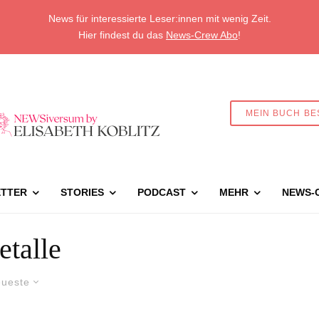
News für interessierte Leser:innen mit wenig Zeit.
Hier findest du das
News-Crew Abo
!
MEIN BUCH BE
TTER
STORIES
PODCAST
MEHR
NEWS-
talle
ueste