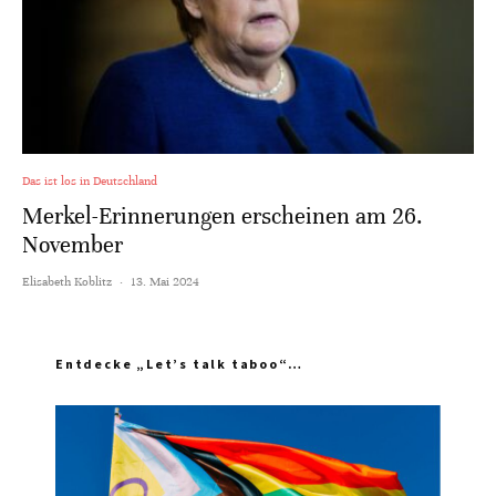
Das ist los in Deutschland
Merkel-Erinnerungen erscheinen am 26.
November
Elisabeth Koblitz
·
13. Mai 2024
Entdecke „Let’s talk taboo“…