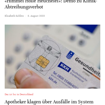
«Himmel Hölle Heuchelei»: Demo zu Klinik-
Abtreibungsverbot
Elisabeth Koblitz
·
8. August 2025
Das ist los in Deutschland
Apotheker klagen über Ausfälle im System