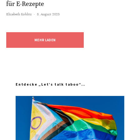
für E-Rezepte
Elisabeth Koblitz
·
8. August 2025
MEHR LADEN
Entdecke „Let’s talk taboo“…