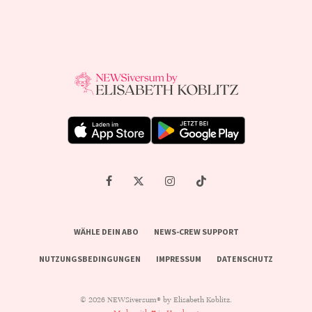
WÄHLE DEIN ABO
NEWS-CREW SUPPORT
NUTZUNGSBEDINGUNGEN
IMPRESSUM
DATENSCHUTZ
© 2026 NEWSiversum® by Elisabeth Koblitz.