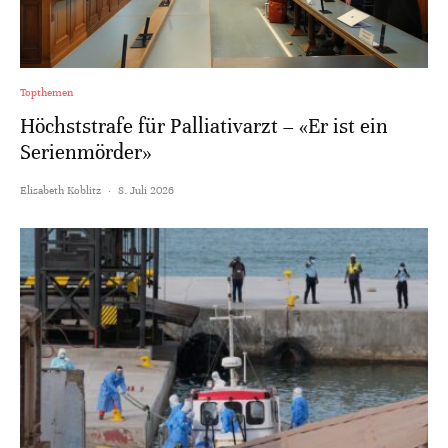
Topthemen
Höchststrafe für Palliativarzt – «Er ist ein
Serienmörder»
Elisabeth Koblitz
·
8. Juli 2026