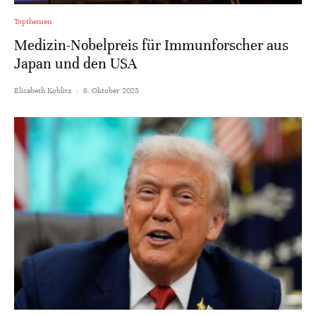
Topthemen
Medizin-Nobelpreis für Immunforscher aus
Japan und den USA
Elisabeth Koblitz
·
6. Oktober 2025