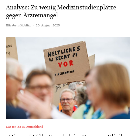
Analyse: Zu wenig Medizinstudienplätze
gegen Ärztemangel
Elisabeth Koblitz
·
20. August 2025
Das ist los in Deutschland