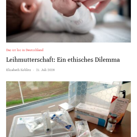
Das ist los in Deutschland
Leihmutterschaft: Ein ethisches Dilemma
Elisabeth Koblitz
·
21. Juli 2026