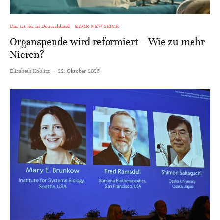
Das ist los in Deutschland
ESMR-NEWSKICK
Organspende wird reformiert – Wie zu mehr
Nieren?
Elisabeth Koblitz
·
22. Oktober 2025