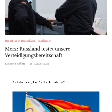
Das ist los in Deutschland
Topthemen
Merz: Russland testet unsere
Verteidigungsbereitschaft
Elisabeth Koblitz
·
28. August 2025
Entdecke „Let’s talk taboo“…