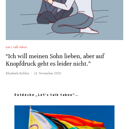
Let's talk taboo
“Ich will meinen Sohn lieben, aber auf
Knopfdruck geht es leider nicht.”
Elisabeth Koblitz
·
15. November 2020
Entdecke „Let’s talk taboo“…