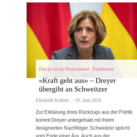
Das ist los in Deutschland
Topthemen
«Kraft geht aus» – Dreyer
übergibt an Schweitzer
Elisabeth Koblitz
·
19. Juni 2024
Zur Erklärung ihres Rückzugs aus der Politik
kommt Dreyer untergehakt mit ihrem
designierten Nachfolger. Schweitzer spricht
vom Ende einer Ära. Auch aus der