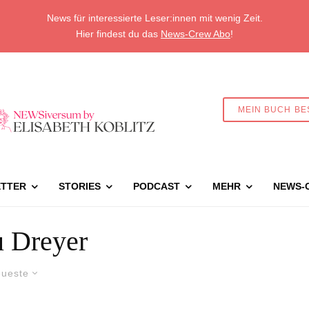
News für interessierte Leser:innen mit wenig Zeit.
Hier findest du das
News-Crew Abo
!
MEIN BUCH BE
TTER
STORIES
PODCAST
MEHR
NEWS-
 Dreyer
ueste