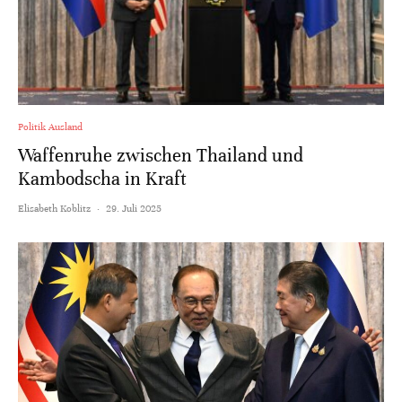
Politik Ausland
Waffenruhe zwischen Thailand und
Kambodscha in Kraft
Elisabeth Koblitz
·
29. Juli 2025