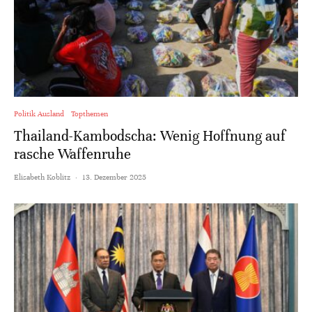
Politik Ausland
Topthemen
Thailand-Kambodscha: Wenig Hoffnung auf
rasche Waffenruhe
Elisabeth Koblitz
·
13. Dezember 2025