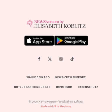
WÄHLE DEIN ABO
NEWS-CREW SUPPORT
NUTZUNGSBEDINGUNGEN
IMPRESSUM
DATENSCHUTZ
© 2026 NEWSiversum® by Elisabeth Koblitz.
Made with ♥ in Hamburg