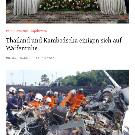
Politik Ausland
Topthemen
Thailand und Kambodscha einigen sich auf
Waffenruhe
Elisabeth Koblitz
·
28. Juli 2025