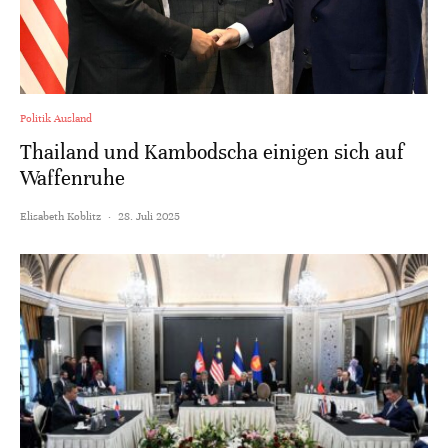
Politik Ausland
Thailand und Kambodscha einigen sich auf
Waffenruhe
Elisabeth Koblitz
·
28. Juli 2025