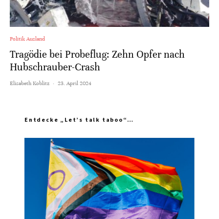
Politik Ausland
Tragödie bei Probeflug: Zehn Opfer nach
Hubschrauber-Crash
Elisabeth Koblitz
·
23. April 2024
Entdecke „Let’s talk taboo“…