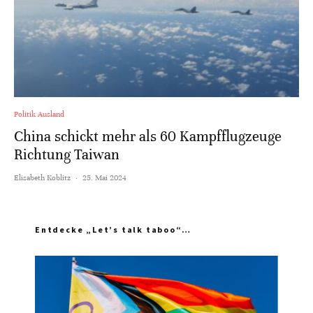
Politik Ausland
China schickt mehr als 60 Kampfflugzeuge
Richtung Taiwan
Elisabeth Koblitz
·
25. Mai 2024
Entdecke „Let’s talk taboo“…