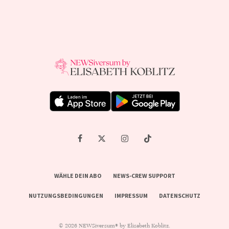
WÄHLE DEIN ABO
NEWS-CREW SUPPORT
NUTZUNGSBEDINGUNGEN
IMPRESSUM
DATENSCHUTZ
© 2026 NEWSiversum® by Elisabeth Koblitz.