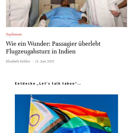
Topthemen
Wie ein Wunder: Passagier überlebt
Flugzeugabsturz in Indien
Elisabeth Koblitz
·
13. Juni 2025
Entdecke „Let’s talk taboo“…