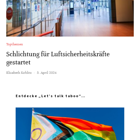
Topthemen
Schlichtung für Luftsicherheitskräfte
gestartet
Elisabeth Koblitz
·
5. April 2024
Entdecke „Let’s talk taboo“…