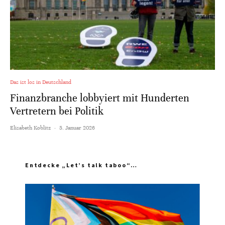
Das ist los in Deutschland
Finanzbranche lobbyiert mit Hunderten
Vertretern bei Politik
Elisabeth Koblitz
·
5. Januar 2026
Entdecke „Let’s talk taboo“…