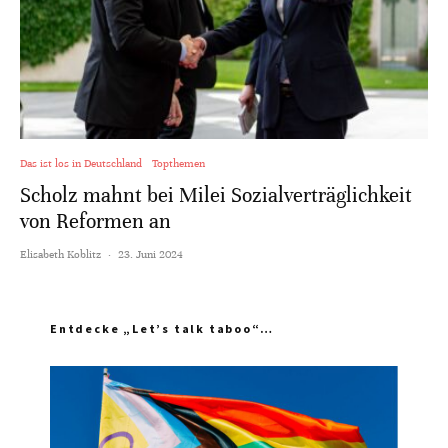
Das ist los in Deutschland
Topthemen
Scholz mahnt bei Milei Sozialverträglichkeit
von Reformen an
Elisabeth Koblitz
·
23. Juni 2024
Entdecke „Let’s talk taboo“…