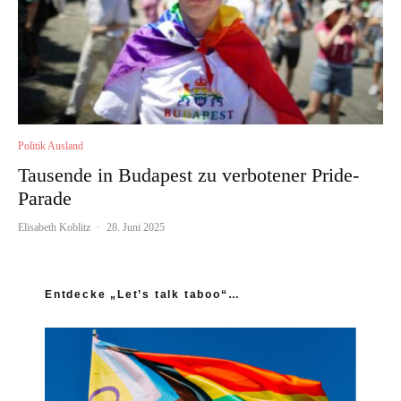
Politik Ausland
Tausende in Budapest zu verbotener Pride-
Parade
Elisabeth Koblitz
·
28. Juni 2025
Entdecke „Let’s talk taboo“…