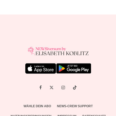
WÄHLE DEIN ABO
NEWS-CREW SUPPORT