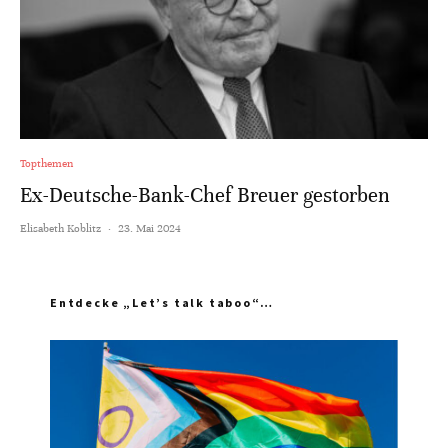
Topthemen
Ex-Deutsche-Bank-Chef Breuer gestorben
Elisabeth Koblitz
·
23. Mai 2024
Entdecke „Let’s talk taboo“…