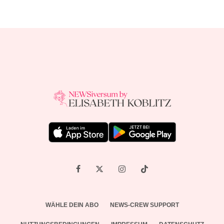
WÄHLE DEIN ABO
NEWS-CREW SUPPORT