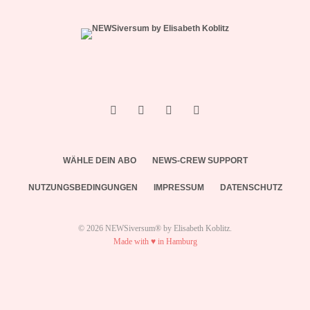
WÄHLE DEIN ABO
NEWS-CREW SUPPORT
NUTZUNGSBEDINGUNGEN
IMPRESSUM
DATENSCHUTZ
© 2026 NEWSiversum® by Elisabeth Koblitz.
Made with ♥ in Hamburg