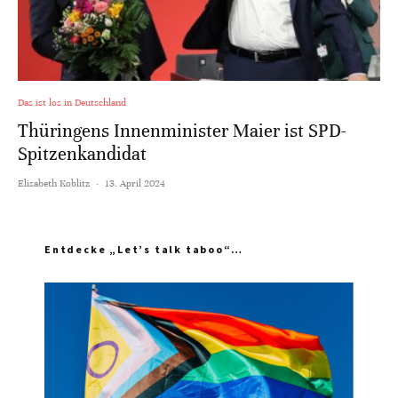
Das ist los in Deutschland
Thüringens Innenminister Maier ist SPD-
Spitzenkandidat
Elisabeth Koblitz
·
13. April 2024
Entdecke „Let’s talk taboo“…