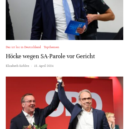
Das ist los in Deutschland
Topthemen
Höcke wegen SA-Parole vor Gericht
Elisabeth Koblitz
·
18. April 2024