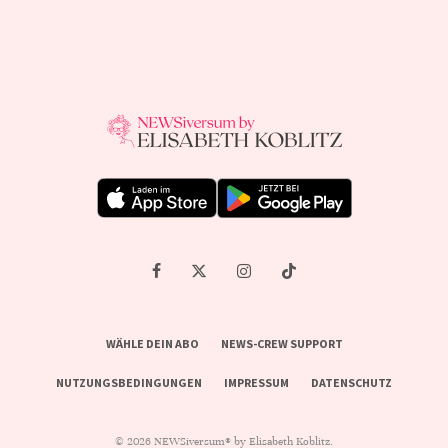
WÄHLE DEIN ABO
NEWS-CREW SUPPORT
NUTZUNGSBEDINGUNGEN
IMPRESSUM
DATENSCHUTZ
© 2026 NEWSiversum® by Elisabeth Koblitz.