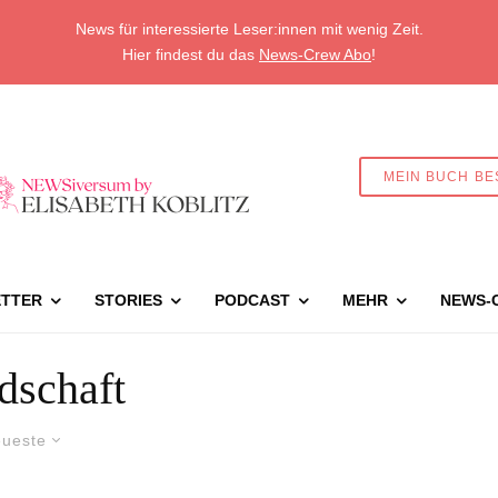
News für interessierte Leser:innen mit wenig Zeit.
Hier findest du das
News-Crew Abo
!
MEIN BUCH BE
TTER
STORIES
PODCAST
MEHR
NEWS-
dschaft
ueste