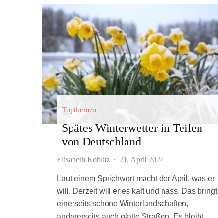
Topthemen
Spätes Winterwetter in Teilen
von Deutschland
Elisabeth Koblitz
·
21. April 2024
Laut einem Sprichwort macht der April, was er
will. Derzeit will er es kalt und nass. Das bringt
einerseits schöne Winterlandschaften,
andererseits auch glatte Straßen. Es bleibt