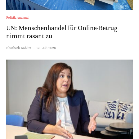
Politik Ausland
UN: Menschenhandel für Online-Betrug
nimmt rasant zu
Elisabeth Koblitz
·
28. Juli 2026