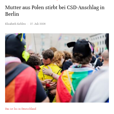
Mutter aus Polen stirbt bei CSD-Anschlag in
Berlin
Elisabeth Koblitz
·
27. Juli 2026
Das ist los in Deutschland