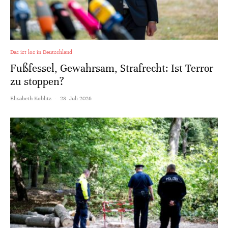
Das ist los in Deutschland
Fußfessel, Gewahrsam, Strafrecht: Ist Terror
zu stoppen?
Elisabeth Koblitz
·
28. Juli 2026