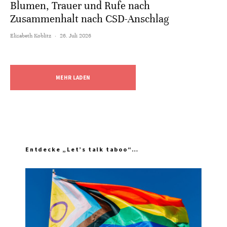
Blumen, Trauer und Rufe nach
Zusammenhalt nach CSD-Anschlag
Elisabeth Koblitz
·
26. Juli 2026
MEHR LADEN
Entdecke „Let’s talk taboo“…