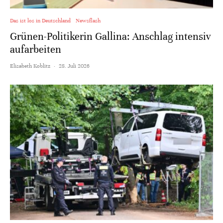
Das ist los in Deutschland
Newsflash
Grünen-Politikerin Gallina: Anschlag intensiv
aufarbeiten
Elisabeth Koblitz
·
28. Juli 2026