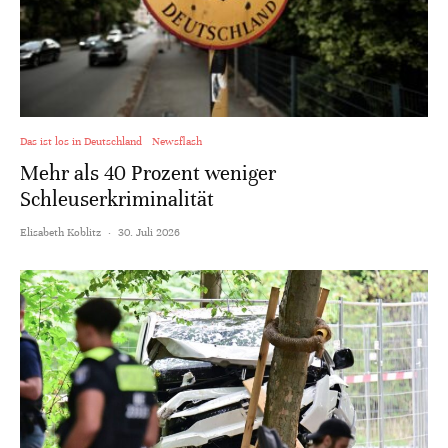
Das ist los in Deutschland
Newsflash
Mehr als 40 Prozent weniger
Schleuserkriminalität
Elisabeth Koblitz
·
30. Juli 2026