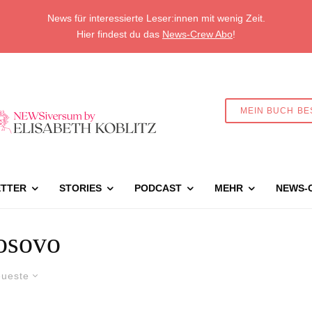
News für interessierte Leser:innen mit wenig Zeit.
Hier findest du das
News-Crew Abo
!
MEIN BUCH BE
TTER
STORIES
PODCAST
MEHR
NEWS-
osovo
ueste