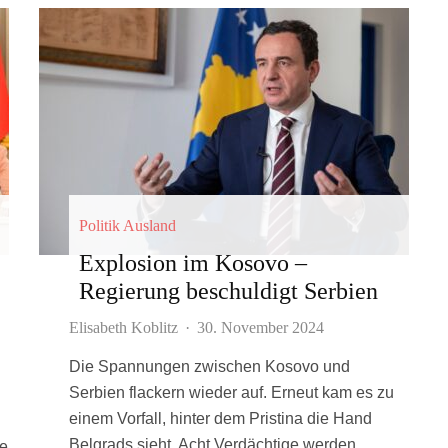
Politik Ausland
Explosion im Kosovo –
Regierung beschuldigt Serbien
Elisabeth Koblitz
·
30. November 2024
Die Spannungen zwischen Kosovo und
Serbien flackern wieder auf. Erneut kam es zu
einem Vorfall, hinter dem Pristina die Hand
Belgrads sieht. Acht Verdächtige werden
ne