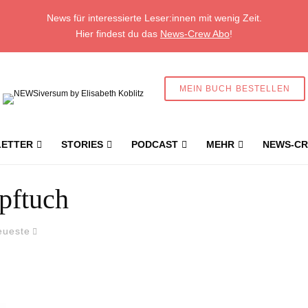
News für interessierte Leser:innen mit wenig Zeit.
Hier findest du das
News-Crew Abo
!
MEIN BUCH BESTELLEN
ETTER
STORIES
PODCAST
MEHR
NEWS-CR
pftuch
eueste