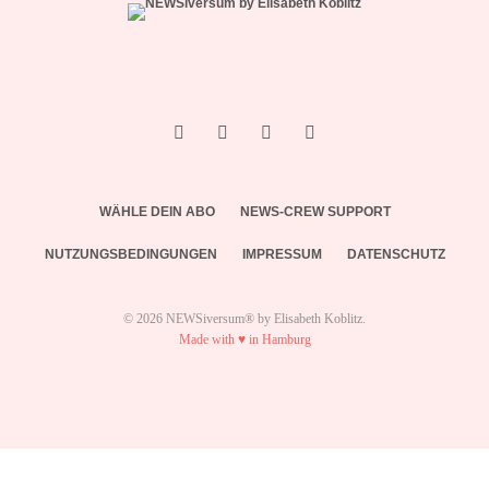
WÄHLE DEIN ABO
NEWS-CREW SUPPORT
NUTZUNGSBEDINGUNGEN
IMPRESSUM
DATENSCHUTZ
© 2026 NEWSiversum® by Elisabeth Koblitz.
Made with ♥ in Hamburg