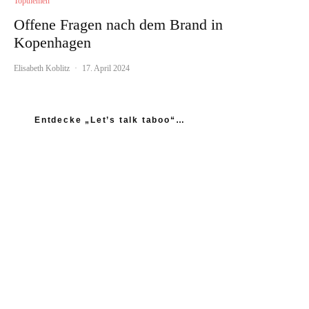
Topthemen
Offene Fragen nach dem Brand in
Kopenhagen
Elisabeth Koblitz
·
17. April 2024
Entdecke „Let’s talk taboo“…