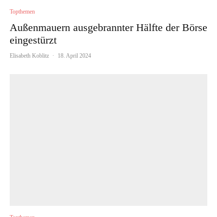
Topthemen
Außenmauern ausgebrannter Hälfte der Börse
eingestürzt
Elisabeth Koblitz
·
18. April 2024