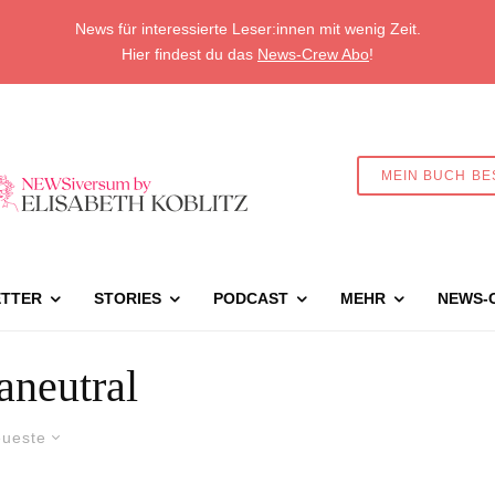
News für interessierte Leser:innen mit wenig Zeit.
Hier findest du das
News-Crew Abo
!
MEIN BUCH BE
TTER
STORIES
PODCAST
MEHR
NEWS-
aneutral
ueste