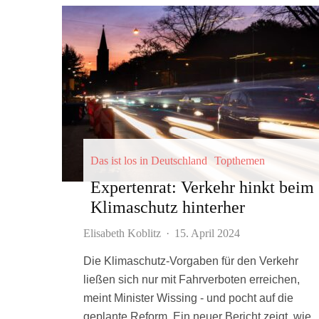
Das ist los in Deutschland
Topthemen
Expertenrat: Verkehr hinkt beim
Klimaschutz hinterher
Elisabeth Koblitz
·
15. April 2024
Die Klimaschutz-Vorgaben für den Verkehr
ließen sich nur mit Fahrverboten erreichen,
meint Minister Wissing - und pocht auf die
geplante Reform. Ein neuer Bericht zeigt, wie