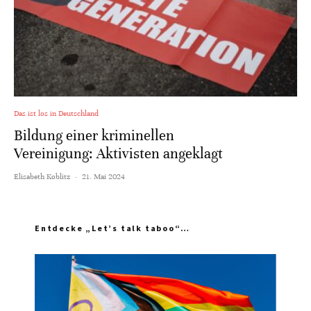
Das ist los in Deutschland
Bildung einer kriminellen
Vereinigung: Aktivisten angeklagt
Elisabeth Koblitz
·
21. Mai 2024
Entdecke „Let’s talk taboo“…