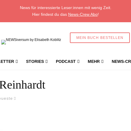
News für interessierte Leser:innen mit wenig Zeit.
Hier findest du das
News-Crew Abo
!
MEIN BUCH BESTELLEN
ETTER
STORIES
PODCAST
MEHR
NEWS-CR
Reinhardt
eueste