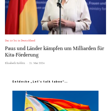
Das ist los in Deutschland
Paus und Länder kämpfen um Milliarden für
Kita-Förderung
Elisabeth Koblitz
·
21. Mai 2024
Entdecke „Let’s talk taboo“…