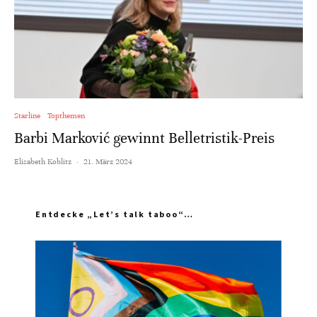
Starline
Topthemen
Barbi Marković gewinnt Belletristik-Preis
Elisabeth Koblitz
·
21. März 2024
Entdecke „Let’s talk taboo“…