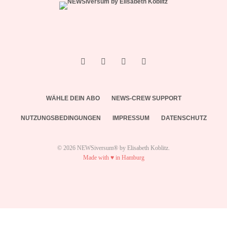
WÄHLE DEIN ABO
NEWS-CREW SUPPORT
NUTZUNGSBEDINGUNGEN
IMPRESSUM
DATENSCHUTZ
© 2026 NEWSiversum® by Elisabeth Koblitz.
Made with ♥ in Hamburg