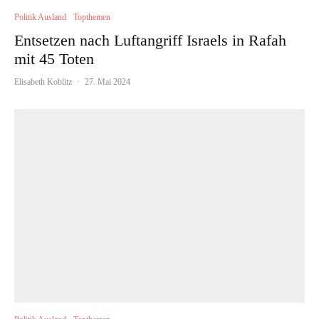
Politik Ausland
Topthemen
Entsetzen nach Luftangriff Israels in Rafah
mit 45 Toten
Elisabeth Koblitz
·
27. Mai 2024