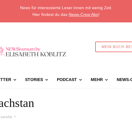
News für interessierte Leser:innen mit wenig Zeit.
Hier findest du das
News-Crew Abo
!
MEIN BUCH BE
TTER
STORIES
PODCAST
MEHR
NEWS-
achstan
ueste