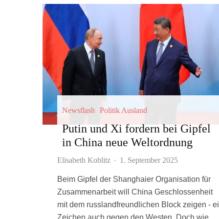
Newsflash
Politik Ausland
Putin und Xi fordern bei Gipfel
in China neue Weltordnung
Elisabeth Koblitz
·
1. September 2025
Beim Gipfel der Shanghaier Organisation für
Zusammenarbeit will China Geschlossenheit
mit dem russlandfreundlichen Block zeigen - e
Zeichen auch gegen den Westen. Doch wie