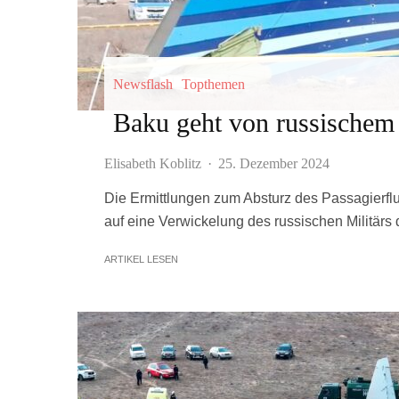
Newsflash
Topthemen
Baku geht von russischem 
Elisabeth Koblitz
·
25. Dezember 2024
Die Ermittlungen zum Absturz des Passagierfl
auf eine Verwickelung des russischen Militärs 
ARTIKEL LESEN