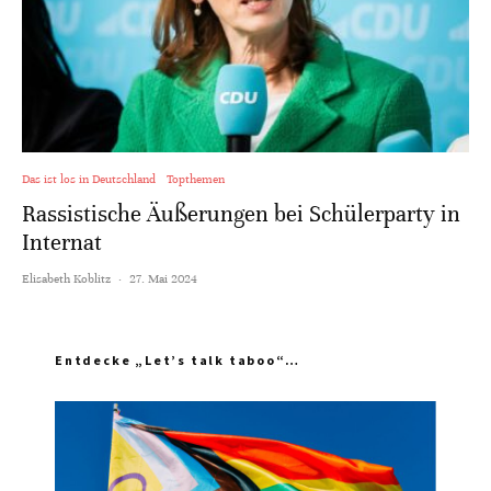
Das ist los in Deutschland
Topthemen
Rassistische Äußerungen bei Schülerparty in
Internat
Elisabeth Koblitz
·
27. Mai 2024
Entdecke „Let’s talk taboo“…