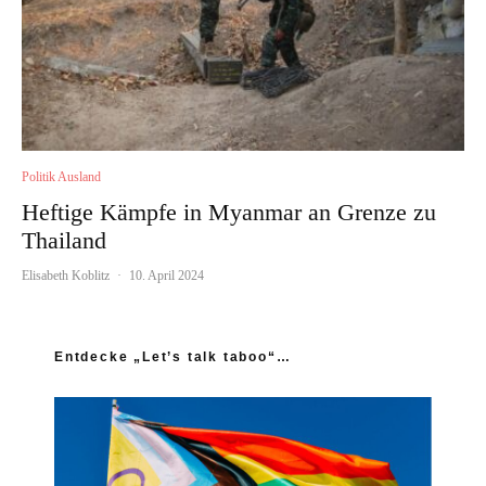
Politik Ausland
Heftige Kämpfe in Myanmar an Grenze zu
Thailand
Elisabeth Koblitz
·
10. April 2024
Entdecke „Let’s talk taboo“…