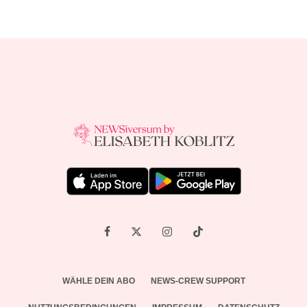
WÄHLE DEIN ABO
NEWS-CREW SUPPORT