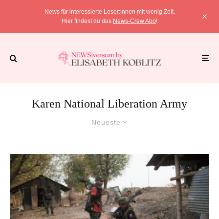
News für interessierte Leser:innen mit wenig Zeit.
Hier findest du das
News-Crew Abo
!
Karen National Liberation Army
Neueste