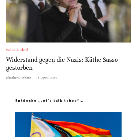
Politik Ausland
Widerstand gegen die Nazis: Käthe Sasso
gestorben
Elisabeth Koblitz
·
15. April 2024
Entdecke „Let’s talk taboo“…