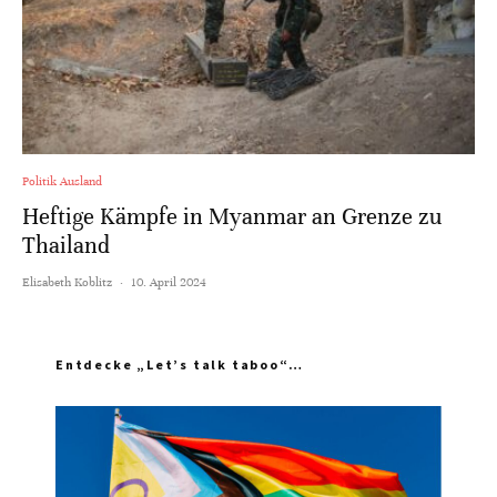
Politik Ausland
Heftige Kämpfe in Myanmar an Grenze zu
Thailand
Elisabeth Koblitz
·
10. April 2024
Entdecke „Let’s talk taboo“…