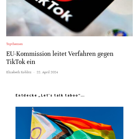
Topthemen
EU-Kommission leitet Verfahren gegen
TikTok ein
Elisabeth Koblitz
·
22. April 2024
Entdecke „Let’s talk taboo“…