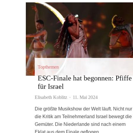
Topthemen
ESC-Finale hat begonnen: Pfiffe
für Israel
Elisabeth Koblitz
·
11. Mai 2024
Die größte Musikshow der Welt läuft. Nicht nur
die Kritik am Teilnehmerland Israel bewegt die
Gemüter. Die Niederlande sind nach einem
Eklat aus dem Finale geflogen.