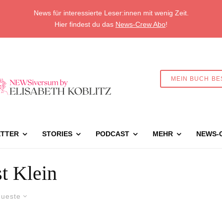
News für interessierte Leser:innen mit wenig Zeit.
Hier findest du das
News-Crew Abo
!
MEIN BUCH BE
TTER
STORIES
PODCAST
MEHR
NEWS-
t Klein
ueste