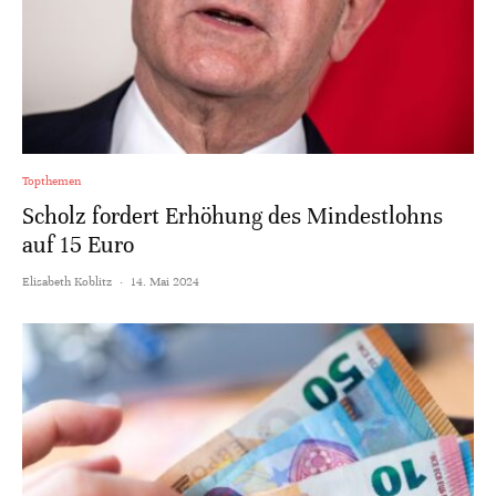
Topthemen
Scholz fordert Erhöhung des Mindestlohns
auf 15 Euro
Elisabeth Koblitz
·
14. Mai 2024