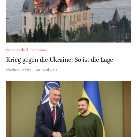
Politik Ausland
Topthemen
Krieg gegen die Ukraine: So ist die Lage
Elisabeth Koblitz
·
30. April 2024