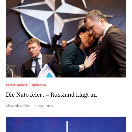
Politik Ausland
Topthemen
Die Nato feiert – Russland klagt an
Elisabeth Koblitz
·
4. April 2024