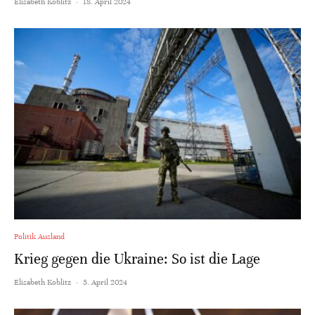
Elisabeth Koblitz
·
18. April 2024
Politik Ausland
Krieg gegen die Ukraine: So ist die Lage
Elisabeth Koblitz
·
5. April 2024