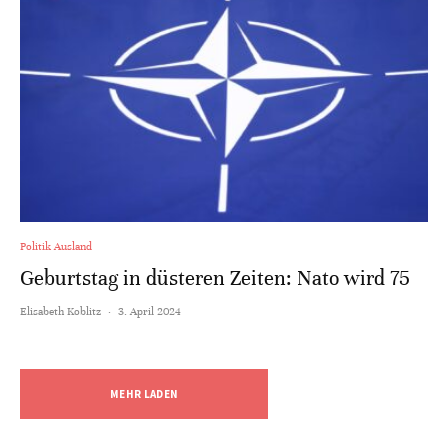
Politik Ausland
Geburtstag in düsteren Zeiten: Nato wird 75
Elisabeth Koblitz
·
3. April 2024
MEHR LADEN