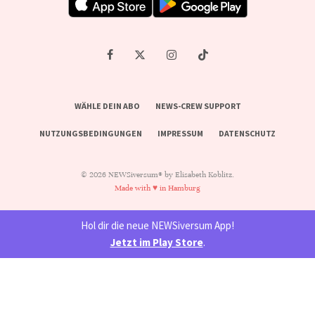
WÄHLE DEIN ABO
NEWS-CREW SUPPORT
NUTZUNGSBEDINGUNGEN
IMPRESSUM
DATENSCHUTZ
© 2026 NEWSiversum® by Elisabeth Koblitz.
Made with ♥ in Hamburg
Hol dir die neue NEWSiversum App!
Jetzt im Play Store
.