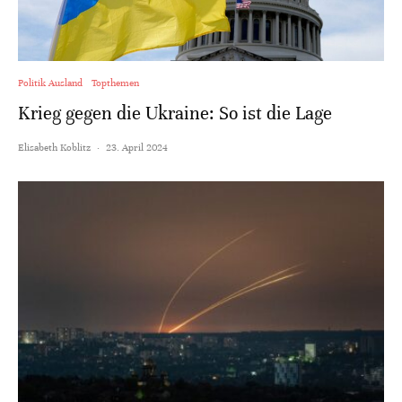
Politik Ausland
Topthemen
Krieg gegen die Ukraine: So ist die Lage
Elisabeth Koblitz
·
23. April 2024