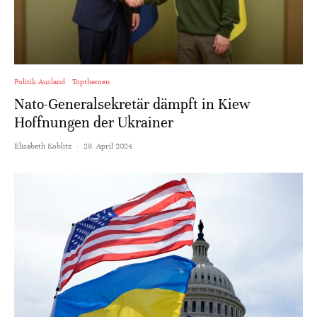
Politik Ausland
Topthemen
Nato-Generalsekretär dämpft in Kiew
Hoffnungen der Ukrainer
Elisabeth Koblitz
·
29. April 2024