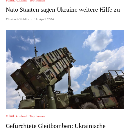
Politik Ausland
Topthemen
Nato-Staaten sagen Ukraine weitere Hilfe zu
Elisabeth Koblitz
·
19. April 2024
Politik Ausland
Topthemen
Gefürchtete Gleitbomben: Ukrainische