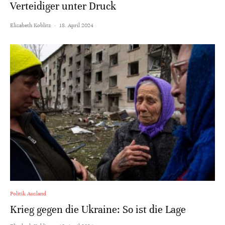
Verteidiger unter Druck
Elisabeth Koblitz
·
18. April 2024
Politik Ausland
Krieg gegen die Ukraine: So ist die Lage