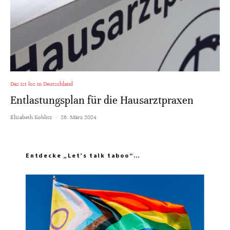
Das ist los in Deutschland
Entlastungsplan für die Hausarztpraxen
Elisabeth Koblitz
·
26. März 2024
Entdecke „Let’s talk taboo“…