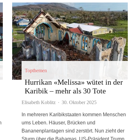
Topthemen
Hurrikan «Melissa» wütet in der
Karibik – mehr als 30 Tote
Elisabeth Koblitz
·
30. Oktober 2025
In mehreren Karibikstaaten kommen Menschen
n
ums Leben. Häuser, Brücken und
Bananenplantagen sind zerstört. Nun zieht der
Sturm über die Bahamas. US-Präsident Trump