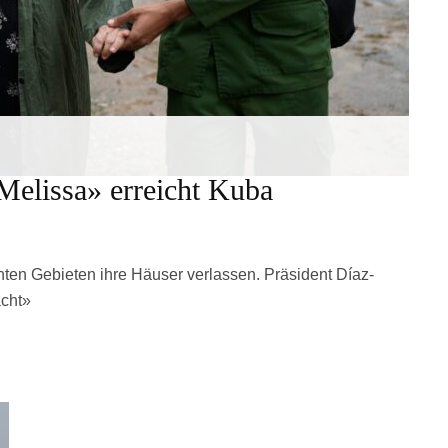
Melissa» erreicht Kuba
en Gebieten ihre Häuser verlassen. Präsident Díaz-
acht»