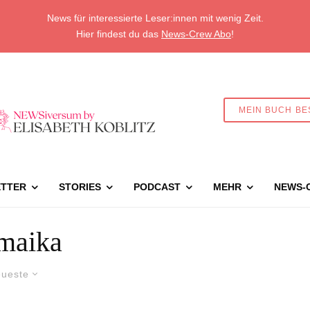
News für interessierte Leser:innen mit wenig Zeit.
Hier findest du das
News-Crew Abo
!
MEIN BUCH BE
TTER
STORIES
PODCAST
MEHR
NEWS-
maika
ueste