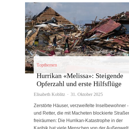
Topthemen
Hurrikan «Melissa»: Steigende
Opferzahl und erste Hilfsflüge
Elisabeth Koblitz
·
31. Oktober 2025
Zerstörte Häuser, verzweifelte Inselbewohner -
und Retter, die mit Macheten blockierte Straße
freiräumen: Die Hurrikan-Katastrophe in der
Karibik hat viele Menschen von der Außenwelt