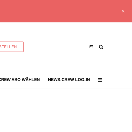
STELLEN
CREW ABO WÄHLEN
NEWS-CREW LOG-IN