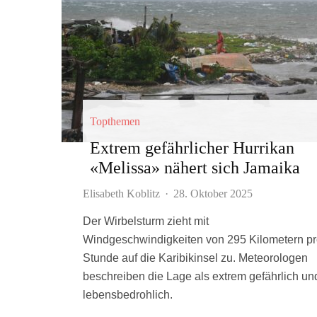
Topthemen
Extrem gefährlicher Hurrikan
«Melissa» nähert sich Jamaika
Elisabeth Koblitz
·
28. Oktober 2025
Der Wirbelsturm zieht mit
Windgeschwindigkeiten von 295 Kilometern p
Stunde auf die Karibikinsel zu. Meteorologen
beschreiben die Lage als extrem gefährlich un
lebensbedrohlich.