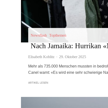
Newsflash
Topthemen
Nach Jamaika: Hurrikan «
Elisabeth Koblitz
·
29. Oktober 2025
Mehr als 735.000 Menschen mussten in bedroht
Canel warnt: «Es wird eine sehr schwierige N
ARTIKEL LESEN