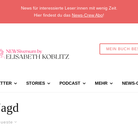
News für interessierte Leser:innen mit wenig Zeit.
Hier findest du das
News-Crew Abo
!
MEIN BUCH BE
TTER
STORIES
PODCAST
MEHR
NEWS-
Jagd
ueste