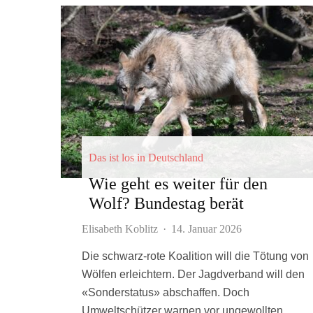
Das ist los in Deutschland
Wie geht es weiter für den
Wolf? Bundestag berät
Elisabeth Koblitz
·
14. Januar 2026
Die schwarz-rote Koalition will die Tötung von
Wölfen erleichtern. Der Jagdverband will den
«Sonderstatus» abschaffen. Doch
Umweltschützer warnen vor ungewollten