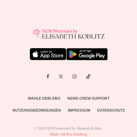
WÄHLE DEIN ABO
NEWS-CREW SUPPORT
NUTZUNGSBEDINGUNGEN
IMPRESSUM
DATENSCHUTZ
© 2026 NEWSiversum® by Elisabeth Koblitz.
Made with ♥ in Hamburg