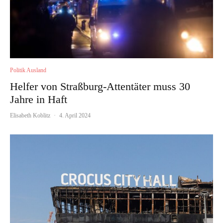
Politik Ausland
Helfer von Straßburg-Attentäter muss 30
Jahre in Haft
Elisabeth Koblitz
·
4. April 2024