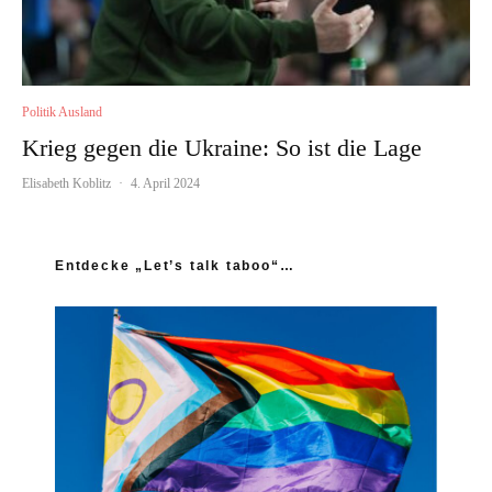
Politik Ausland
Krieg gegen die Ukraine: So ist die Lage
Elisabeth Koblitz
·
4. April 2024
Entdecke „Let’s talk taboo“…