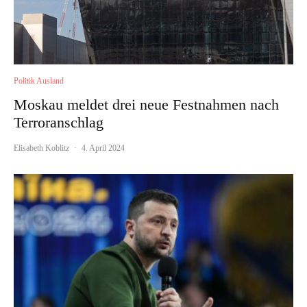
Politik Ausland
Moskau meldet drei neue Festnahmen nach
Terroranschlag
Elisabeth Koblitz
·
4. April 2024